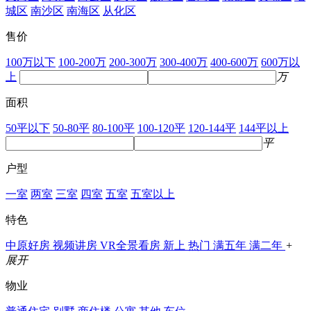
城区
南沙区
南海区
从化区
售价
100万以下
100-200万
200-300万
300-400万
400-600万
600万以
上
万
面积
50平以下
50-80平
80-100平
100-120平
120-144平
144平以上
平
户型
一室
两室
三室
四室
五室
五室以上
特色
中原好房
视频讲房
VR全景看房
新上
热门
满五年
满二年
+
展开
物业