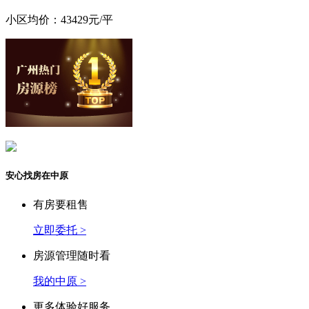
小区均价：43429元/平
安心找房在中原
有房要租售
立即委托 >
房源管理随时看
我的中原 >
更多体验好服务