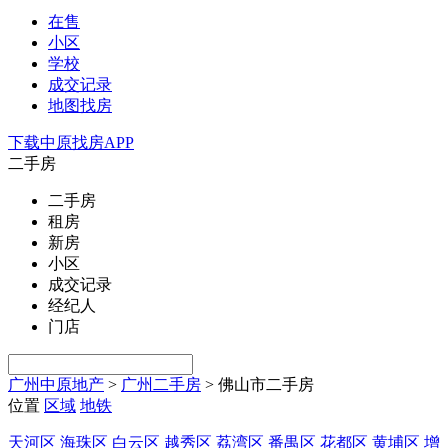
在售
小区
学校
成交记录
地图找房
下载中原找房APP
二手房
二手房
租房
新房
小区
成交记录
经纪人
门店
广州中原地产
>
广州二手房
>
佛山市二手房
位置
区域
地铁
天河区
海珠区
白云区
越秀区
荔湾区
番禺区
花都区
黄埔区
增