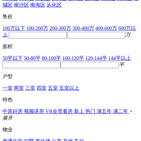
城区
南沙区
南海区
从化区
售价
100万以下
100-200万
200-300万
300-400万
400-600万
600万以
上
万
面积
50平以下
50-80平
80-100平
100-120平
120-144平
144平以上
平
户型
一室
两室
三室
四室
五室
五室以上
特色
中原好房
视频讲房
VR全景看房
新上
热门
满五年
满二年
+
展开
物业