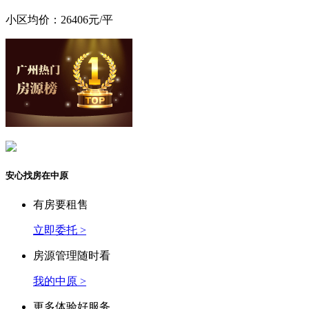
小区均价：26406元/平
安心找房在中原
有房要租售
立即委托 >
房源管理随时看
我的中原 >
更多体验好服务