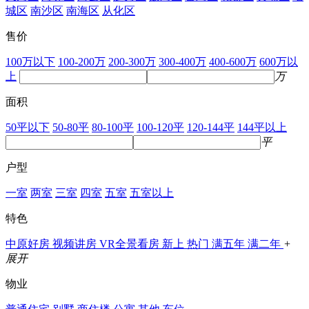
城区
南沙区
南海区
从化区
售价
100万以下
100-200万
200-300万
300-400万
400-600万
600万以
上
万
面积
50平以下
50-80平
80-100平
100-120平
120-144平
144平以上
平
户型
一室
两室
三室
四室
五室
五室以上
特色
中原好房
视频讲房
VR全景看房
新上
热门
满五年
满二年
+
展开
物业