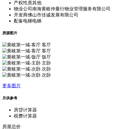
产权性质
其他
物业公司
南海黄岐仲量行物业管理服务有限公司
开发商
佛山市佳诚发展有限公司
配备电梯
电梯
房源图片
客厅
客厅
饭厅
主卧
次卧
次卧
更多图片
月供参考
房贷计算器
税费计算器
房屋总价