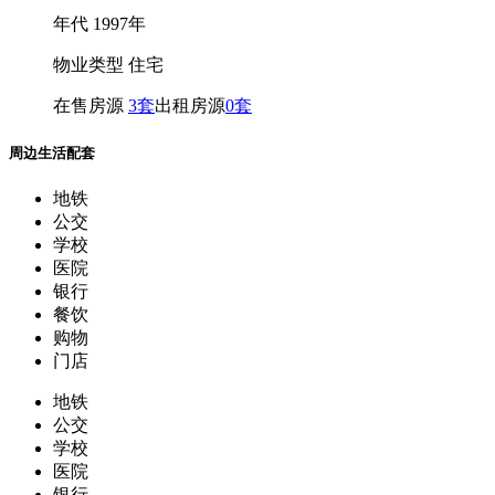
年
代
1997年
物业类型
住宅
在售房源
3套
出租房源
0套
周边生活配套
地铁
公交
学校
医院
银行
餐饮
购物
门店
地铁
公交
学校
医院
银行