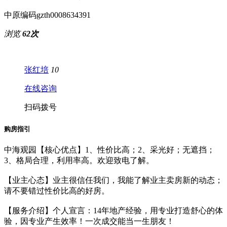
小区地址
中海观园国际
中原编码
gzth0008634391
浏览
62次
张红培
10
在线咨询
扫码拨号
购房指引
中海观园【核心优点】1、性价比高；2、采光好；无遮挡；
3、格局合理，利用率高。欢迎致电了解。
【业主心态】业主很信任我们，我能了解业主卖房新的动态；
请不要错过性价比高的好房。
【服务介绍】个人宣言：14年地产经验，用专业打造舒心的体