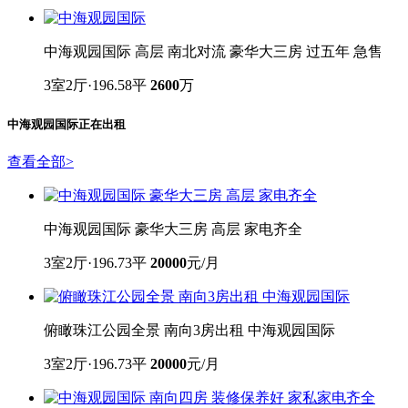
4室2厅·247平
2500
万
中海观园国际 高层 南北对流 豪华大三房 过五年 急售
3室2厅·196.58平
2600
万
中海观园国际
正在出租
查看全部
>
中海观园国际 豪华大三房 高层 家电齐全
3室2厅·196.73平
20000
元/月
俯瞰珠江公园全景 南向3房出租 中海观园国际
3室2厅·196.73平
20000
元/月