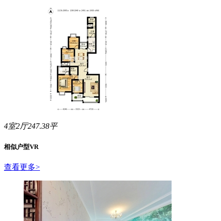
验，因专业产生效率！一次成交能当一生朋友！
4室2厅247.38平
相似户型VR
查看更多
>