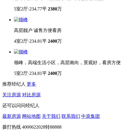
领峰 高层 豪华五房 南向 通风采光好 景观靓
5室2厅·234.77平
2380
万
高层靓户 诚售方便看房
4室2厅·234.81平
2400
万
领峰，高端生活小区，高层南向，景观好，看房方便
5室2厅·234.81平
2400
万
推荐经纪人
更多
关注房源
对比房源
还可以问问经纪人
最新房源
网站地图
关于我们
联系我们
中原集团