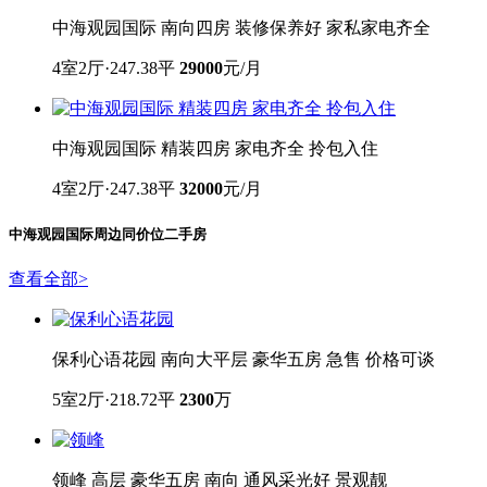
中海观园国际 南向四房 装修保养好 家私家电齐全
4室2厅·247.38平
29000
元/月
中海观园国际 精装四房 家电齐全 拎包入住
4室2厅·247.38平
32000
元/月
中海观园国际
周边同价位二手房
查看全部
>
保利心语花园 南向大平层 豪华五房 急售 价格可谈
5室2厅·218.72平
2300
万