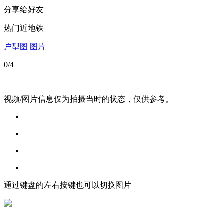
分享给好友
热门
近地铁
户型图
图片
0
/4
视频/图片信息仅为拍摄当时的状态，仅供参考。
通过键盘的左右按键也可以切换图片