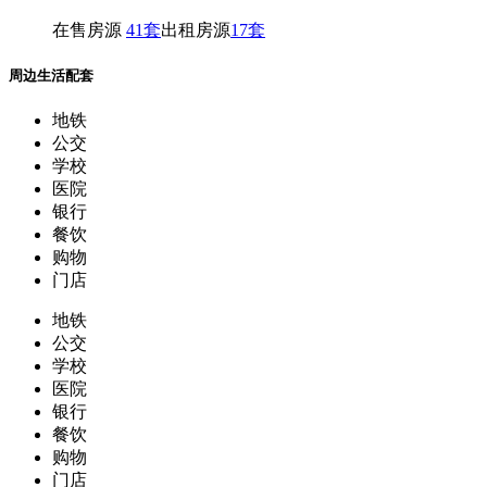
物业类型
住宅
在售房源
41套
出租房源
17套
周边生活配套
地铁
公交
学校
医院
银行
餐饮
购物
门店
地铁
公交
学校
医院
银行
餐饮
购物