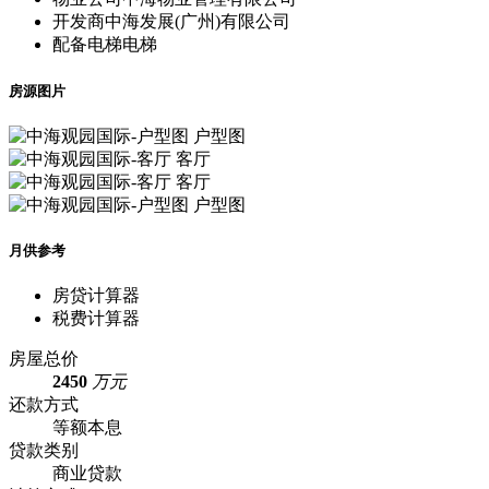
户型结构
多层
物业公司
中海物业管理有限公司
开发商
中海发展(广州)有限公司
配备电梯
电梯
房源图片
户型图
客厅
客厅
户型图
月供参考
房贷计算器
税费计算器
房屋总价
2450
万元
还款方式
等额本息
贷款类别