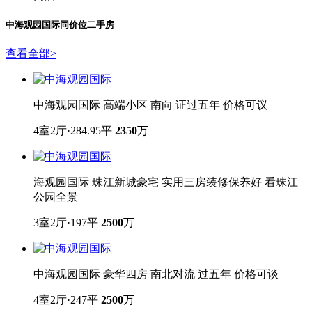
门店
中海观园国际
同价位二手房
查看全部
>
中海观园国际 高端小区 南向 证过五年 价格可议
4室2厅·284.95平
2350
万
海观园国际 珠江新城豪宅 实用三房装修保养好 看珠江
公园全景
3室2厅·197平
2500
万
中海观园国际 豪华四房 南北对流 过五年 价格可谈