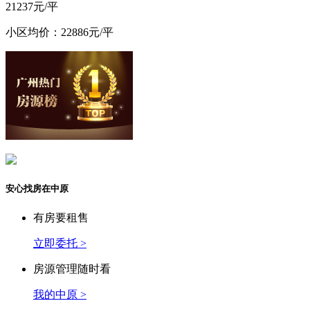
21237元/平
小区均价：22886元/平
安心找房在中原
有房要租售
立即委托 >
房源管理随时看
我的中原 >