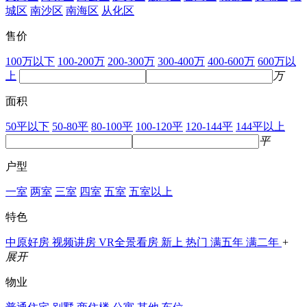
城区
南沙区
南海区
从化区
售价
100万以下
100-200万
200-300万
300-400万
400-600万
600万以
上
万
面积
50平以下
50-80平
80-100平
100-120平
120-144平
144平以上
平
户型
一室
两室
三室
四室
五室
五室以上
特色
中原好房
视频讲房
VR全景看房
新上
热门
满五年
满二年
+
展开
物业