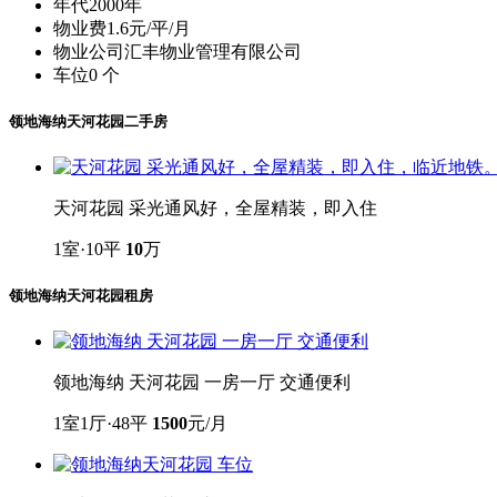
年代
2000年
物业费
1.6元/平/月
物业公司
汇丰物业管理有限公司
车位
0 个
领地海纳天河花园二手房
天河花园 采光通风好，全屋精装，即入住
1室·10平
10
万
领地海纳天河花园租房
领地海纳 天河花园 一房一厅 交通便利
1室1厅·48平
1500
元/月