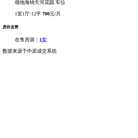
领地海纳天河花园 车位
1室1厅·12平
700
元/月
房价走势
在售房源：
1
套
数据来源于中原成交系统