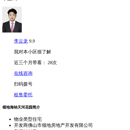
李云龙
9.9
我对本小区很了解
近三个月带看：
28次
在线咨询
扫码拨号
租售委托
领地海纳天河花园简介
物业类型
住宅
开发商
佛山市领地房地产开发有限公司