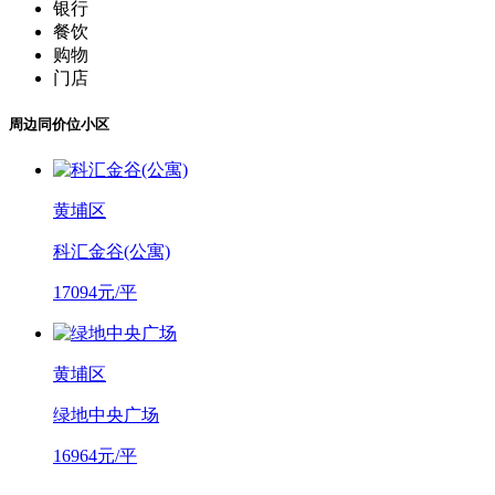
银行
餐饮
购物
门店
周边同价位小区
黄埔区
科汇金谷(公寓)
17094元/平
黄埔区
绿地中央广场
16964元/平