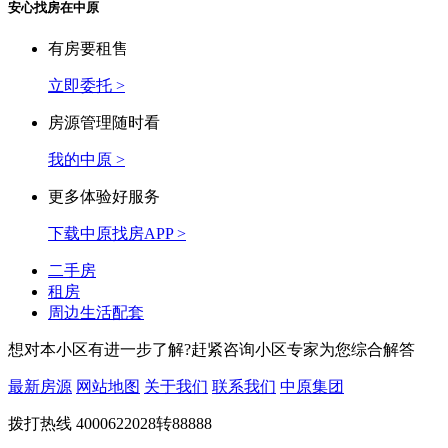
安心找房在中原
有房要租售
立即委托 >
房源管理随时看
我的中原 >
更多体验好服务
下载中原找房APP >
二手房
租房
周边生活配套
想对本小区有进一步了解?赶紧咨询小区专家为您综合解答
最新房源
网站地图
关于我们
联系我们
中原集团
拨打热线
4000622028转88888