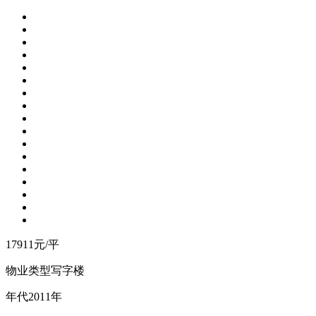
17911
元/平
物业类型
写字楼
年
代
2011年