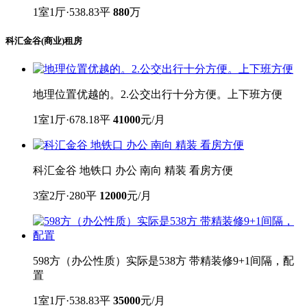
1室1厅·538.83平
880
万
科汇金谷(商业)租房
地理位置优越的。2.公交出行十分方便。上下班方便
1室1厅·678.18平
41000
元/月
科汇金谷 地铁口 办公 南向 精装 看房方便
3室2厅·280平
12000
元/月
598方（办公性质）实际是538方 带精装修9+1间隔，配
置
1室1厅·538.83平
35000
元/月