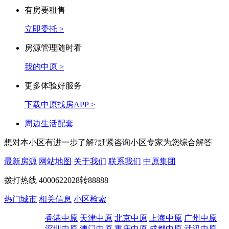
公交
学校
医院
银行
餐饮
购物
门店
安心找房在中原
有房要租售
立即委托 >
房源管理随时看
我的中原 >
更多体验好服务
下载中原找房APP >
周边生活配套