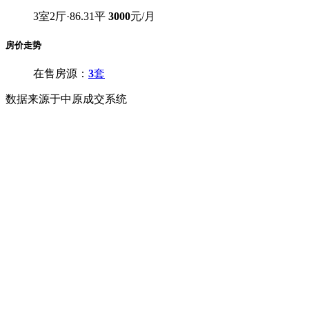
3室2厅·86.31平
3000
元/月
房价走势
在售房源：
3
套
数据来源于中原成交系统