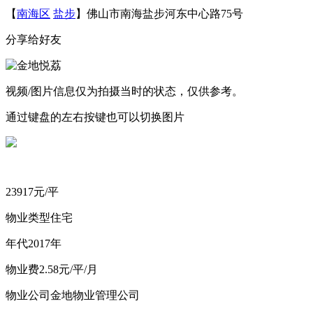
【
南海区
盐步
】佛山市南海盐步河东中心路75号
分享给好友
视频/图片信息仅为拍摄当时的状态，仅供参考。
通过键盘的左右按键也可以切换图片
23917
元/平
物业类型
住宅
年
代
2017年
物
业
费
2.58元/平/月
物业公司
金地物业管理公司