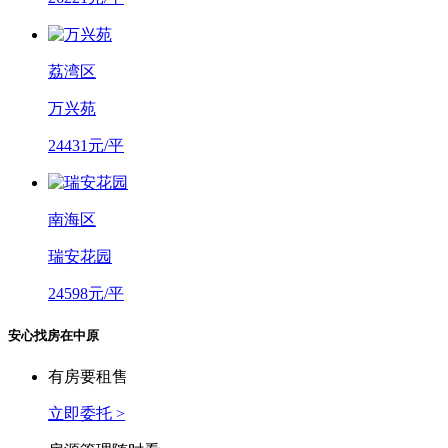
荔湾区
万兴苑
24431元/平
南海区
瑞安花园
24598元/平
安心找房在中原
有房要租售
立即委托 >