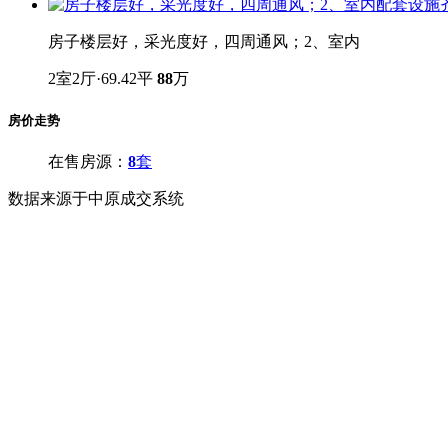
房子楼层好，采光度好，四周通风；2、室内
2室2厅·69.42平
88
万
房价走势
在售房源：
8
套
数据来源于中原成交系统