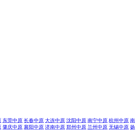
原
东莞中原
长春中原
大连中原
沈阳中原
南宁中原
杭州中原
南
原
肇庆中原
襄阳中原
济南中原
郑州中原
兰州中原
无锡中原
扬