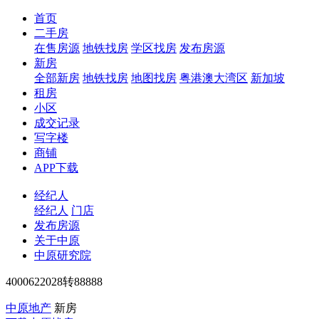
首页
二手房
在售房源
地铁找房
学区找房
发布房源
新房
全部新房
地铁找房
地图找房
粤港澳大湾区
新加坡
租房
小区
成交记录
写字楼
商铺
APP下载
经纪人
经纪人
门店
发布房源
关于中原
中原研究院
4000622028转88888
中原地产
新房