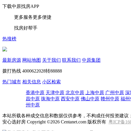
下载中原找房APP
更多服务更多便捷
找房好帮手
热搜榜
最新房源
网站地图
关于我们
联系我们
中原集团
拨打热线
4000622028转88888
热门城市
相关信息
小区检索
香港中原
天津中原
北京中原
上海中原
广州中原
深
昌中原
珠海中原
西安中原
佛山中原
赣州中原
福州
州中原
本站所载各种成交信息和数据仅供参考，不构成任何投资建议
安心选好房 Copyright ©2026 Centanet.com 版权所有
粤ICP备16