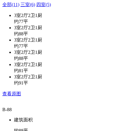
全部(11)
三室(6)
四室(5)
3室2厅2卫1厨
约77平
3室2厅2卫1厨
约88平
3室2厅2卫1厨
约77平
3室2厅2卫1厨
约88平
3室2厅2卫1厨
约81平
3室2厅2卫1厨
约91平
查看原图
B-88
建筑面积
约88平