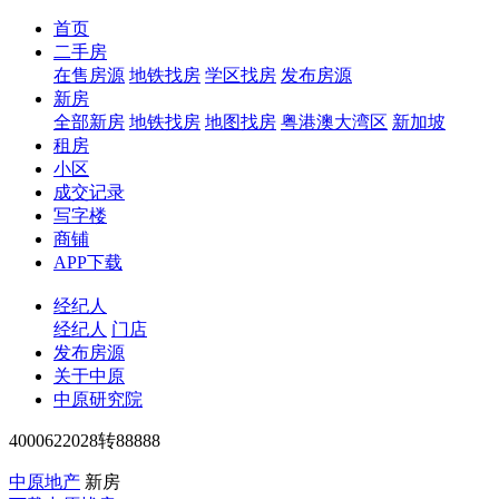
首页
二手房
在售房源
地铁找房
学区找房
发布房源
新房
全部新房
地铁找房
地图找房
粤港澳大湾区
新加坡
租房
小区
成交记录
写字楼
商铺
APP下载
经纪人
经纪人
门店
发布房源
关于中原
中原研究院
4000622028转88888
中原地产
新房