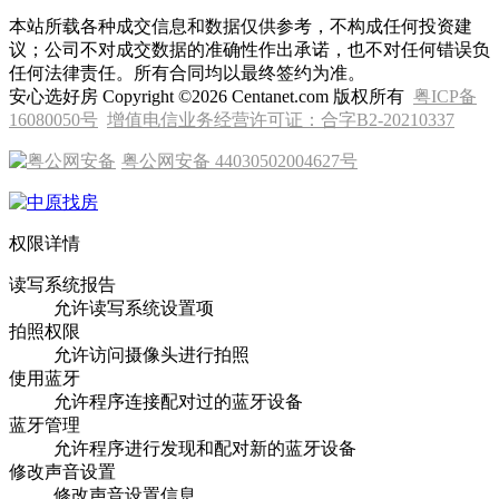
本站所载各种成交信息和数据仅供参考，不构成任何投资建
议；公司不对成交数据的准确性作出承诺，也不对任何错误负
任何法律责任。所有合同均以最终签约为准。
安心选好房 Copyright ©2026 Centanet.com 版权所有
粤ICP备
16080050号
增值电信业务经营许可证：合字B2-20210337
粤公网安备 44030502004627号
权限详情
读写系统报告
允许读写系统设置项
拍照权限
允许访问摄像头进行拍照
使用蓝牙
允许程序连接配对过的蓝牙设备
蓝牙管理
允许程序进行发现和配对新的蓝牙设备
修改声音设置
修改声音设置信息