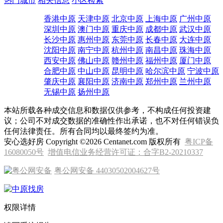
热门城市
相关信息
小区检索
香港中原
天津中原
北京中原
上海中原
广州中原
深圳中原
澳门中原
重庆中原
成都中原
武汉中原
长沙中原
惠州中原
东莞中原
长春中原
大连中原
沈阳中原
南宁中原
杭州中原
南昌中原
珠海中原
西安中原
佛山中原
赣州中原
福州中原
厦门中原
合肥中原
中山中原
昆明中原
哈尔滨中原
宁波中原
肇庆中原
襄阳中原
济南中原
郑州中原
兰州中原
无锡中原
扬州中原
本站所载各种成交信息和数据仅供参考，不构成任何投资建
议；公司不对成交数据的准确性作出承诺，也不对任何错误负
任何法律责任。所有合同均以最终签约为准。
安心选好房 Copyright ©2026 Centanet.com 版权所有
粤ICP备
16080050号
增值电信业务经营许可证：合字B2-20210337
粤公网安备 44030502004627号
权限详情