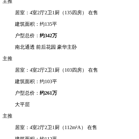
主推
居
室：
4室2厅2卫1厨（135四房）
在售
建筑面积：
约135平
户型总价：
约342万
南北通透
前后花园
豪华主卧
主推
居
室：
4室2厅2卫1厨（103四房）
在售
建筑面积：
约103平
户型总价：
约261万
大平层
主推
居
室：
4室2厅2卫1厨（112m²A）
在售
建筑面积：
约112平