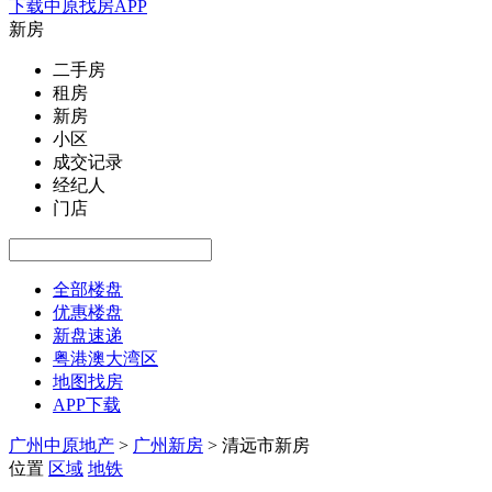
下载中原找房APP
新房
二手房
租房
新房
小区
成交记录
经纪人
门店
全部楼盘
优惠楼盘
新盘速递
粤港澳大湾区
地图找房
APP下载
广州中原地产
>
广州新房
>
清远市新房
位置
区域
地铁