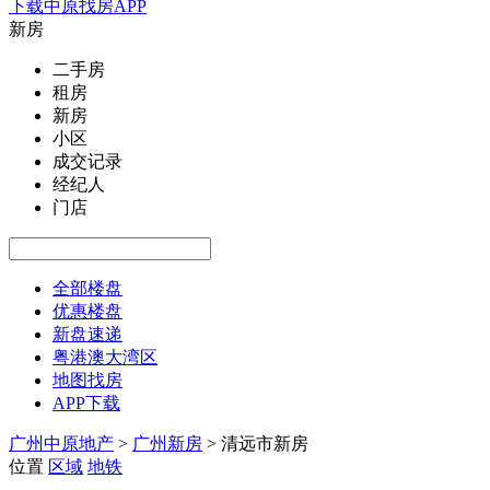
下载中原找房APP
新房
二手房
租房
新房
小区
成交记录
经纪人
门店
全部楼盘
优惠楼盘
新盘速递
粤港澳大湾区
地图找房
APP下载
广州中原地产
>
广州新房
>
清远市新房
位置
区域
地铁