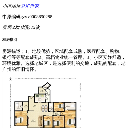
小区地址
君汇世家
中原编码
gzyx0008690288
看房
2次
浏览
15次
租房指引
房源描述；1、地段优势，区域配套成熟，医疗配套、购物、
银行等等配套成熟2、高档物业统一管理。3、小区安静舒适，
环境优雅。选择老城区，是选择便利的交通，成熟的配套，老
广州的怀旧情怀。