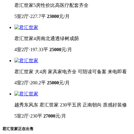
君汇世家5房性价比高医疗配套齐全
5室2厅·227.7平
23000
元/月
君汇世家4房南北通透绿树成荫
4室2厅·197.33平
25000
元/月
君汇世家 大4房 家具家电齐全 可陪读可备案 来电即看
4室2厅·200.2平
25000
元/月
越秀东风东 君汇世家 230平五房 正南朝向 质感好装修
5室2厅·230平
27000
元/月
君汇世家
正在出售