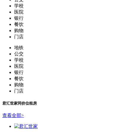
学校
医院
银行
餐饮
购物
门店
地铁
公交
学校
医院
银行
餐饮
购物
门店
君汇世家
同价位租房
查看全部
>