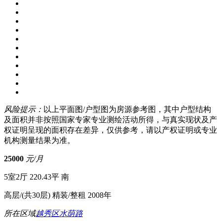
风险提示：
以上平面图/户型图为房源参考图，其中户型结构
及面积并非按照国家专家专业测绘活动所得，与真实现状及产
权证明呈现的面积存在差异，仅供参考，请以产权证明或专业
机构测量结果为准。
25000
元/月
5室2厅
220.43平
南
高层/(共30层)
精装/整租
2008年
所在区域
越秀区
水荫路