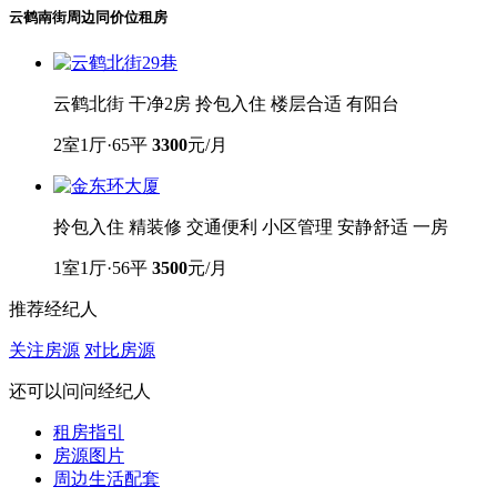
云鹤南街
周边同价位租房
云鹤北街 干净2房 拎包入住 楼层合适 有阳台
2室1厅·65平
3300
元/月
拎包入住 精装修 交通便利 小区管理 安静舒适 一房
1室1厅·56平
3500
元/月
推荐经纪人
关注房源
对比房源
还可以问问经纪人
租房指引
房源图片
周边生活配套