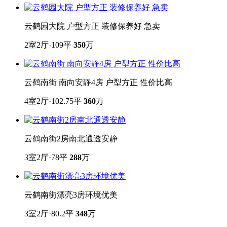
云鹤园大院 户型方正 装修保养好 急卖
2室2厅·109平
350
万
云鹤南街 南向安静4房 户型方正 性价比高
4室2厅·102.75平
360
万
云鹤南街2房南北通透安静
3室2厅·78平
288
万
云鹤南街漂亮3房环境优美
3室2厅·80.2平
348
万