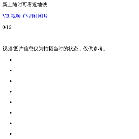
新上
随时可看
近地铁
VR
视频
户型图
图片
0
/16
视频/图片信息仅为拍摄当时的状态，仅供参考。