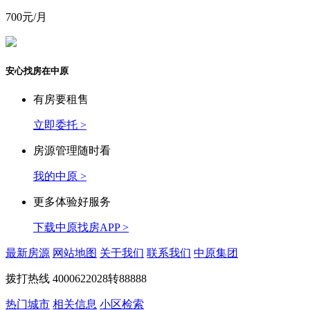
700
元/月
安心找房在中原
有房要租售
立即委托 >
房源管理随时看
我的中原 >
更多体验好服务
下载中原找房APP >
最新房源
网站地图
关于我们
联系我们
中原集团
拨打热线
4000622028转88888
热门城市
相关信息
小区检索