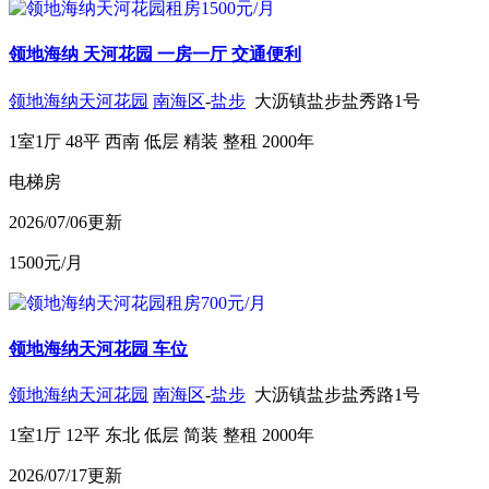
领地海纳 天河花园 一房一厅 交通便利
领地海纳天河花园
南海区
-
盐步
大沥镇盐步盐秀路1号
1室1厅
48平
西南
低层
精装
整租
2000年
电梯房
2026/07/06更新
1500
元/月
领地海纳天河花园 车位
领地海纳天河花园
南海区
-
盐步
大沥镇盐步盐秀路1号
1室1厅
12平
东北
低层
简装
整租
2000年
2026/07/17更新