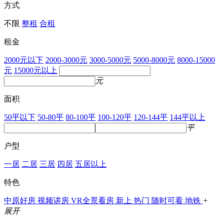
方式
不限
整租
合租
租金
2000元以下
2000-3000元
3000-5000元
5000-8000元
8000-15000
元
15000元以上
元
面积
50平以下
50-80平
80-100平
100-120平
120-144平
144平以上
平
户型
一居
二居
三居
四居
五居以上
特色
中原好房
视频讲房
VR全景看房
新上
热门
随时可看
地铁
+
展开