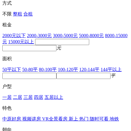
方式
不限
整租
合租
租金
2000元以下
2000-3000元
3000-5000元
5000-8000元
8000-15000
元
15000元以上
元
面积
50平以下
50-80平
80-100平
100-120平
120-144平
144平以上
平
户型
一居
二居
三居
四居
五居以上
特色
中原好房
视频讲房
VR全景看房
新上
热门
随时可看
地铁
朝向