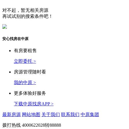
对不起，暂无相关房源
再试试别的搜索条件吧！
安心找房在中原
有房要租售
立即委托 >
房源管理随时看
我的中原 >
更多体验好服务
下载中原找房APP >
最新房源
网站地图
关于我们
联系我们
中原集团
拨打热线
4000622028转88888