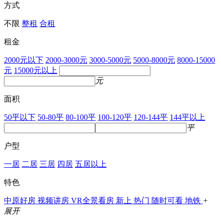
方式
不限
整租
合租
租金
2000元以下
2000-3000元
3000-5000元
5000-8000元
8000-15000
元
15000元以上
元
面积
50平以下
50-80平
80-100平
100-120平
120-144平
144平以上
平
户型
一居
二居
三居
四居
五居以上
特色
中原好房
视频讲房
VR全景看房
新上
热门
随时可看
地铁
+
展开