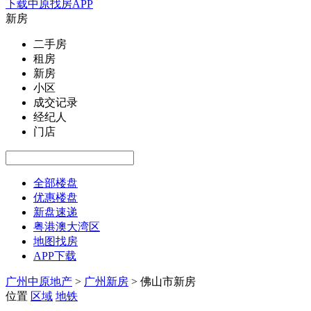
下载中原找房APP
新房
二手房
租房
新房
小区
成交记录
经纪人
门店
全部楼盘
优惠楼盘
新盘速递
粤港澳大湾区
地图找房
APP下载
广州中原地产
>
广州新房
>
佛山市新房
位置
区域
地铁