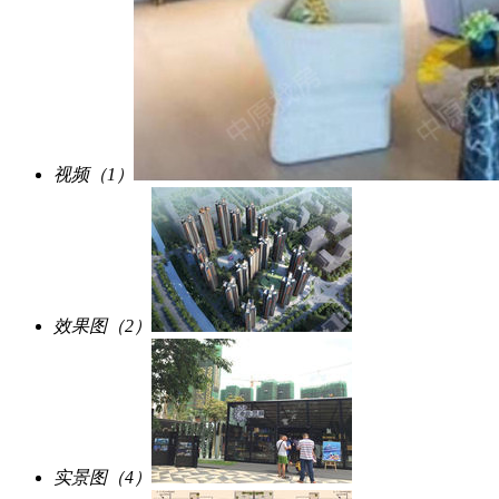
视频（1）
效果图（2）
实景图（4）