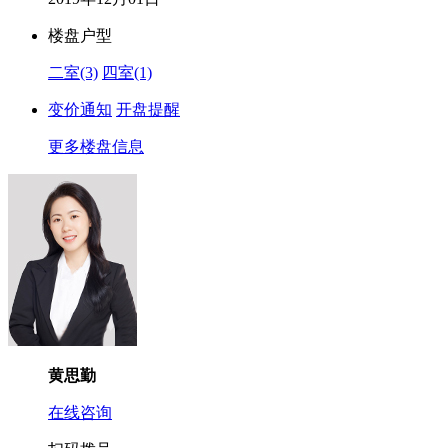
楼盘户型
二室(3)
四室(1)
变价通知
开盘提醒
更多楼盘信息
黄思勤
在线咨询