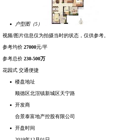
户型图（5）
视频/图片信息仅为拍摄当时的状态，仅供参考。
参考均价
27000
元/平
参考总价
230-500万
花园式
交通便捷
楼盘地址
顺德区北滘镇新城区天宁路
开发商
合景泰富地产控股有限公司
开盘时间
2019年12月01日