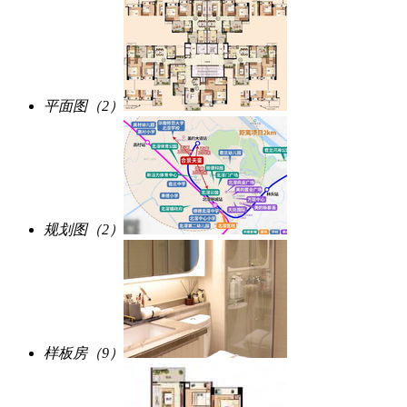
平面图（2）
规划图（2）
样板房（9）