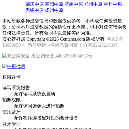
肇庆中原
襄阳中原
济南中原
郑州中原
兰州中原
无锡中原
扬州中原
本站所载各种成交信息和数据仅供参考，不构成任何投资建
议；公司不对成交数据的准确性作出承诺，也不对任何错误负
任何法律责任。所有合同均以最终签约为准。
安心选好房 Copyright ©2026 Centanet.com 版权所有
粤ICP备
16080050号
增值电信业务经营许可证：合字B2-20210337
粤公网安备 44030502004627号
权限详情
读写系统报告
允许读写系统设置项
拍照权限
允许访问摄像头进行拍照
使用蓝牙
允许程序连接配对过的蓝牙设备
蓝牙管理