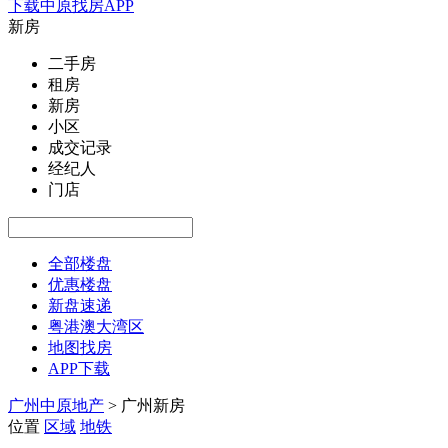
下载中原找房APP
新房
二手房
租房
新房
小区
成交记录
经纪人
门店
全部楼盘
优惠楼盘
新盘速递
粤港澳大湾区
地图找房
APP下载
广州中原地产
>
广州新房
位置
区域
地铁