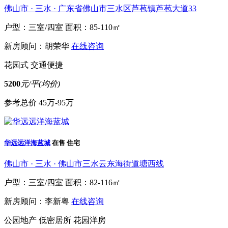
佛山市 · 三水 · 广东省佛山市三水区芦苞镇芦苞大道33
户型：三室/四室
面积：85-110㎡
新房顾问：胡荣华
在线咨询
花园式
交通便捷
5200
元/平(均价)
参考总价
45万-95万
华远远洋海蓝城
在售
住宅
佛山市 · 三水 · 佛山市三水云东海街道塘西线
户型：三室/四室
面积：82-116㎡
新房顾问：李新粤
在线咨询
公园地产
低密居所
花园洋房