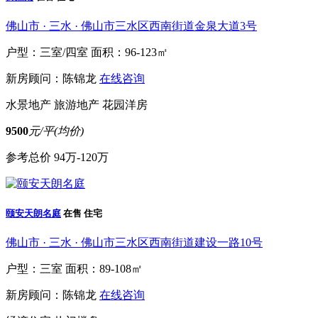
佛山市 · 三水 · 佛山市三水区西南街道金泉大道3号
户型：三室/四室
面积：96-123㎡
新房顾问：陈锦龙
在线咨询
水景地产
旅游地产
花园洋房
9500
元/平(均价)
参考总价
94万-120万
颐安天朗名庭
在售
住宅
佛山市 · 三水 · 佛山市三水区西南街道建设一路10号
户型：三室
面积：89-108㎡
新房顾问：陈锦龙
在线咨询