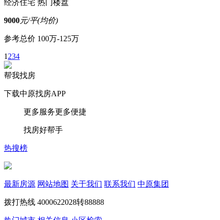
经济住宅
热门楼盘
9000
元/平(均价)
参考总价
100万-125万
1
2
3
4
帮我找房
下载中原找房APP
更多服务更多便捷
找房好帮手
热搜榜
最新房源
网站地图
关于我们
联系我们
中原集团
拨打热线
4000622028转88888