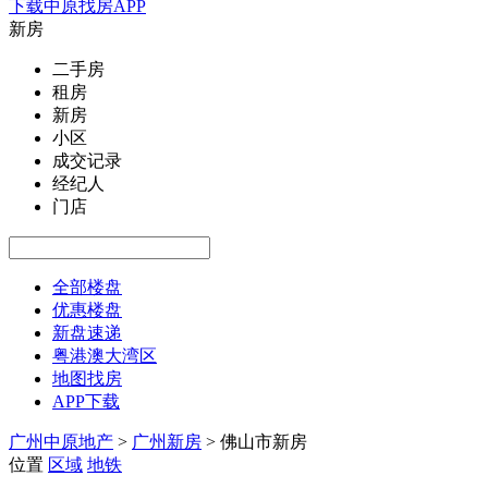
下载中原找房APP
新房
二手房
租房
新房
小区
成交记录
经纪人
门店
全部楼盘
优惠楼盘
新盘速递
粤港澳大湾区
地图找房
APP下载
广州中原地产
>
广州新房
>
佛山市新房
位置
区域
地铁