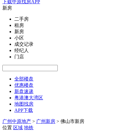
下载中原找房APP
新房
二手房
租房
新房
小区
成交记录
经纪人
门店
全部楼盘
优惠楼盘
新盘速递
粤港澳大湾区
地图找房
APP下载
广州中原地产
>
广州新房
>
佛山市新房
位置
区域
地铁